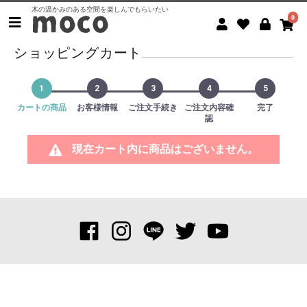
木の温かみのある空間を楽しんでもらいたい
0
ショッピングカート
1
2
3
4
5
カートの商品
お客様情報
ご注文手続き
ご注文内容確
完了
認
現在カート内に商品はございません。